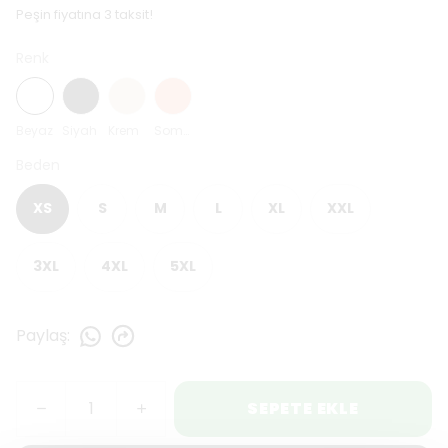
Peşin fiyatına 3 taksit!
Renk
Beyaz
Siyah
Krem
Somon
Beden
XS
S
M
L
XL
XXL
3XL
4XL
5XL
Paylaş
:
SEPETE EKLE