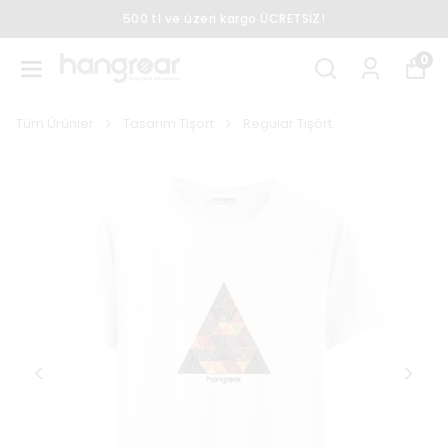
500 tl ve üzeri kargo ÜCRETSİZ!
0
Tüm Ürünler
Tasarım Tişört
Regular Tişört