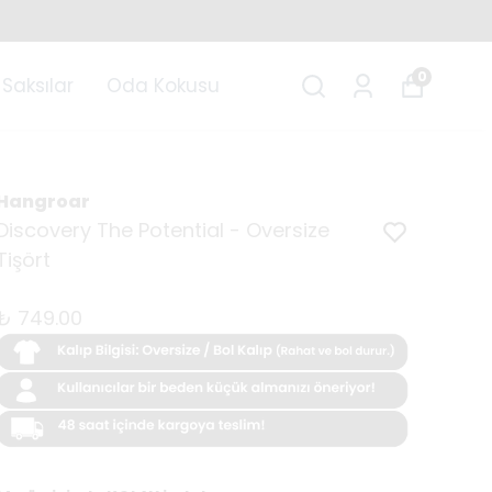
0
Saksılar
Oda Kokusu
Hangroar
Discovery The Potential - Oversize
Tişört
₺ 749.00