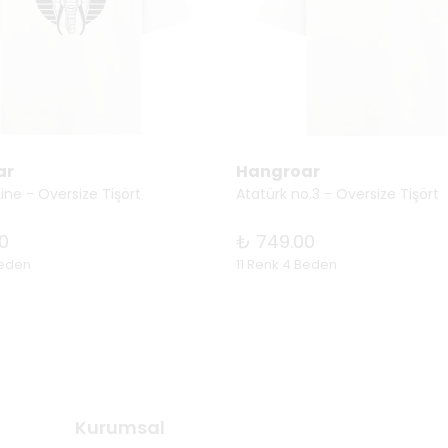
ar
Hangroar
ine - Oversize Tişört
Atatürk no.3 - Oversize Tişört
0
₺ 749.00
Beden
11 Renk 4 Beden
Kurumsal