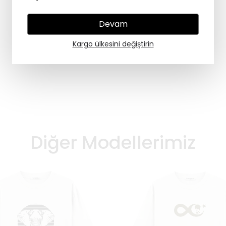
Devam
Kargo ülkesini değiştirin
Diğer Modellerimiz