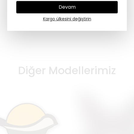
Devam
Kargo ülkesini değiştirin
Diğer Modellerimiz