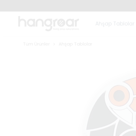
Ahşap Tablolar
Tüm Ürünler
Ahşap Tablolar