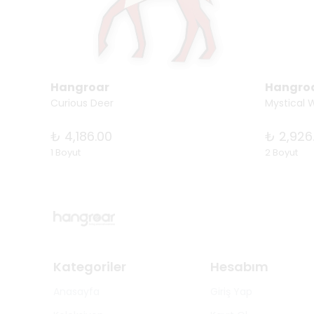
Hangroar
Hangro
Curious Deer
Mystical 
₺ 4,186.00
₺ 2,926
1 Boyut
2 Boyut
Kategoriler
Hesabım
Anasayfa
Giriş Yap