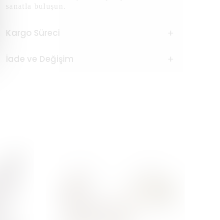
sanatla buluşun.
Kargo Süreci
İade ve Değişim