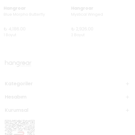
Hangroar
Hangroar
Blue Morpho Butterfly
Mystical Winged
₺ 4,186.00
₺ 2,926.00
1 Boyut
2 Boyut
Kategoriler
Hesabım
Kurumsal