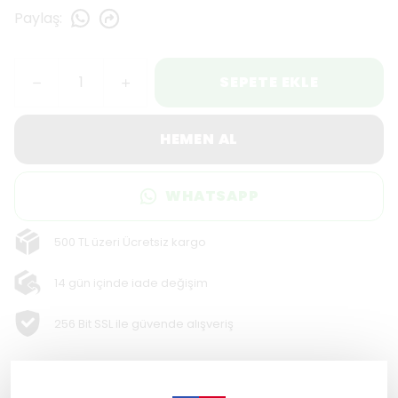
Paylaş
:
SEPETE EKLE
HEMEN AL
WHATSAPP
500 TL üzeri Ücretsiz kargo
14 gün içinde iade değişim
256 Bit SSL ile güvende alışveriş
Ürün Açıklaması