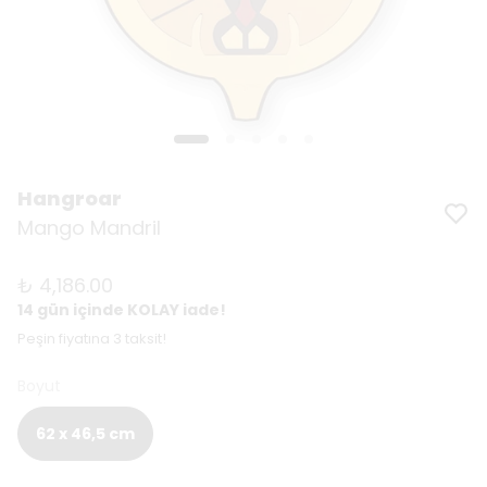
Hangroar
Mango Mandril
₺ 4,186.00
14 gün içinde KOLAY iade!
Peşin fiyatına 3 taksit!
Boyut
62 x 46,5 cm