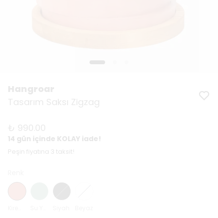
Hangroar
Tasarım Saksı Zigzag
₺ 990.00
14 gün içinde KOLAY iade!
Peşin fiyatına 3 taksit!
Renk
Kiremit
Su Yeşili
Siyah
Beyaz