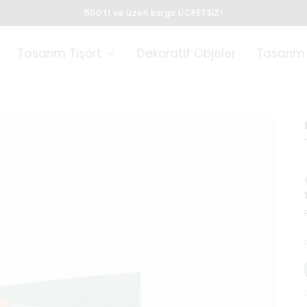
500 tl ve üzeri kargo ÜCRETSİZ!
Tasarım Tişört
Dekoratif Objeler
Tasarım 