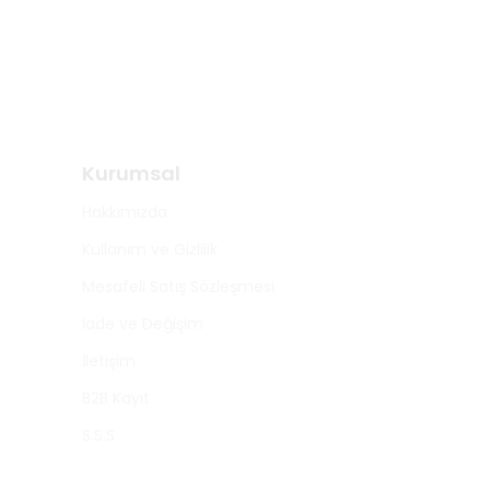
Kurumsal
Hakkımızda
Kullanım ve Gizlilik
Mesafeli Satış Sözleşmesi
İade ve Değişim
İletişim
B2B Kayıt
S.S.S