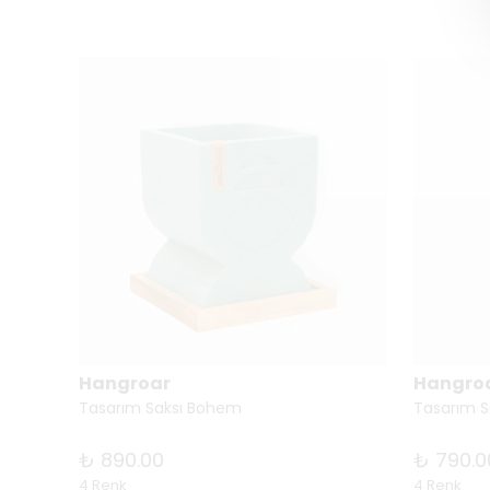
Hangroar
Hangro
Tasarım Saksı Bohem
Tasarım 
₺ 890.00
₺ 790.0
4 Renk
4 Renk