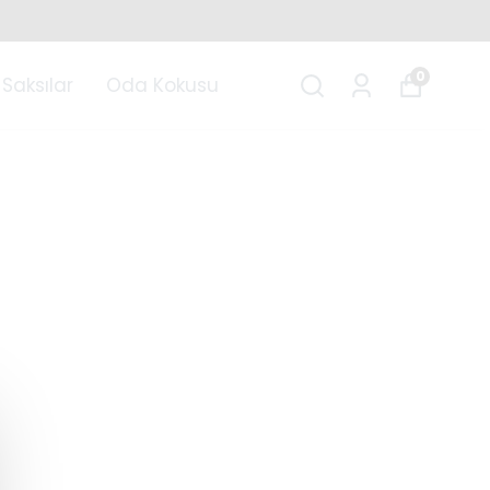
0
Saksılar
Oda Kokusu