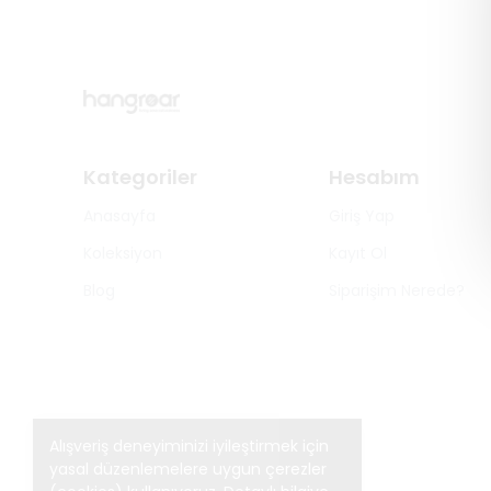
Kategoriler
Hesabım
Anasayfa
Giriş Yap
Koleksiyon
Kayıt Ol
Blog
Siparişim Nerede?
Alışveriş deneyiminizi iyileştirmek için
yasal düzenlemelere uygun çerezler