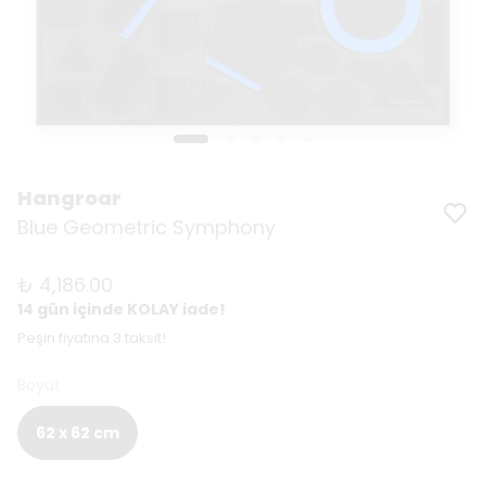
Hangroar
Blue Geometric Symphony
₺ 4,186.00
14 gün içinde KOLAY iade!
Peşin fiyatına 3 taksit!
Boyut
62 x 62 cm