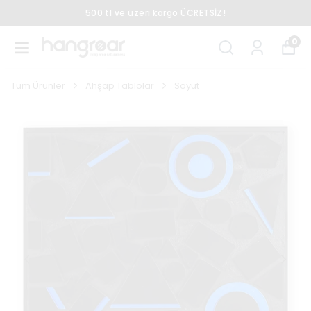
500 tl ve üzeri kargo ÜCRETSİZ!
0
Tüm Ürünler
Ahşap Tablolar
Soyut