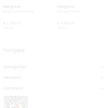
Hangroar
Hangroar
Blinxor Crimson Red
Samurai Power
₺ 2,786.00
₺ 4,186.00
2 Boyut
1 Boyut
Kategoriler
Hesabım
Kurumsal