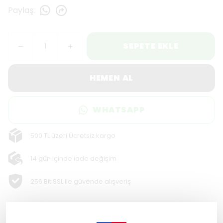
Paylaş
:
SEPETE EKLE
HEMEN AL
WHATSAPP
500 TL üzeri Ücretsiz kargo
14 gün içinde iade değişim
256 Bit SSL ile güvende alışveriş
Ürün Açıklaması