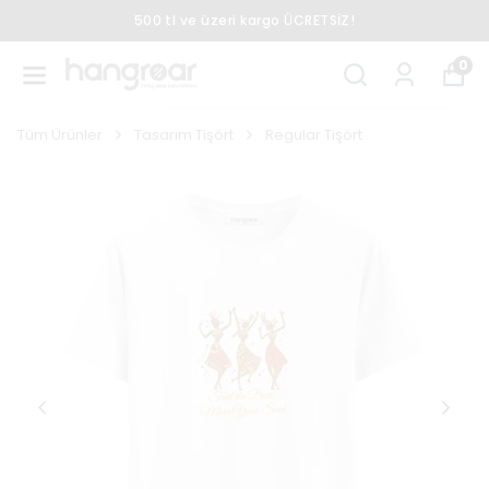
500 tl ve üzeri kargo ÜCRETSİZ!
0
Tüm Ürünler
Tasarım Tişört
Regular Tişört