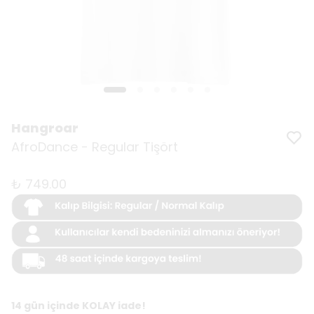
Hangroar
AfroDance - Regular Tişört
₺ 749.00
14 gün içinde KOLAY iade!