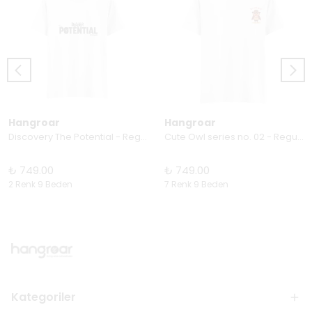
Hangroar
Hangroar
Discovery The Potential - Regular Tişört
Cute Owl series no. 02 - Regular Tişört
₺ 749.00
₺ 749.00
2 Renk 9 Beden
7 Renk 9 Beden
Kategoriler