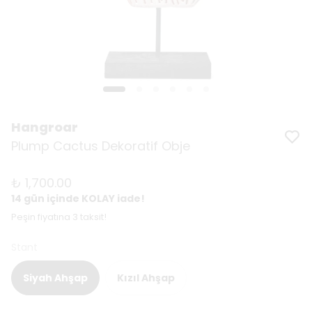
Hangroar
Plump Cactus Dekoratif Obje
₺ 1,700.00
14 gün içinde KOLAY iade!
Peşin fiyatına 3 taksit!
Stant
Siyah Ahşap
Kızıl Ahşap