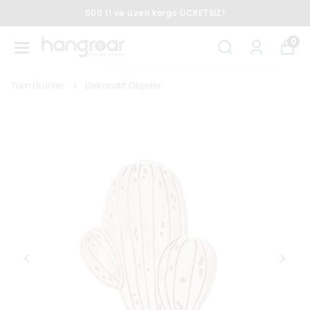
500 tl ve üzeri kargo ÜCRETSİZ!
0
Tüm Ürünler
Dekoratif Objeler