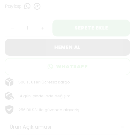
Paylaş
:
SEPETE EKLE
HEMEN AL
WHATSAPP
500 TL üzeri Ücretsiz kargo
14 gün içinde iade değişim
256 Bit SSL ile güvende alışveriş
Ürün Açıklaması