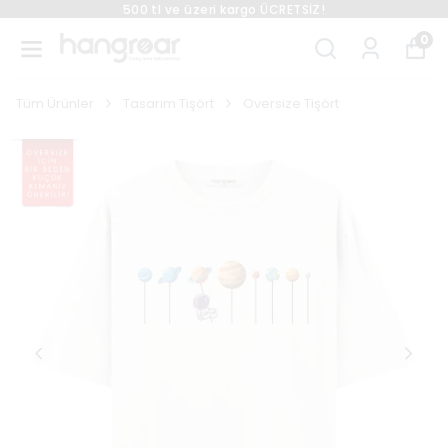
500 tl ve üzeri kargo ÜCRETSİZ!
0
Tüm Ürünler
Tasarım Tişört
Oversize Tişört