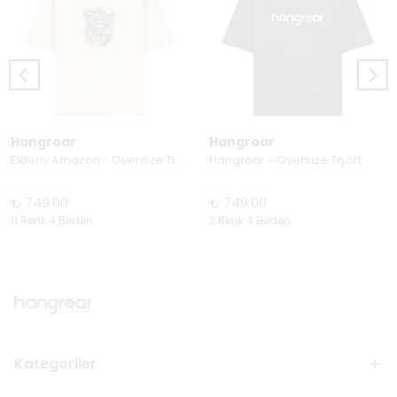
Hangroar
Hangroar
Elderly Amazon - Oversize Tişört
Hangroar - Oversize Tişört
₺ 749.00
₺ 749.00
11 Renk 4 Beden
2 Renk 4 Beden
Kategoriler