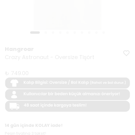
Hangroar
Crazy Astronaut - Oversize Tişört
₺ 749.00
14 gün içinde KOLAY iade!
Peşin fiyatına 3 taksit!