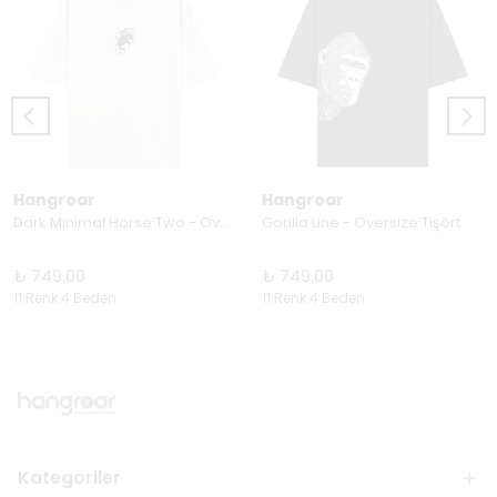
Hangroar
Hangroar
Dark Minimal Horse Two - Oversize Tişört
Gorilla Line - Oversize Tişört
₺ 749.00
₺ 749.00
11 Renk 4 Beden
11 Renk 4 Beden
Kategoriler