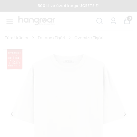
500 tl ve üzeri kargo ÜCRETSİZ!
0
Tüm Ürünler
Tasarım Tişört
Oversize Tişört