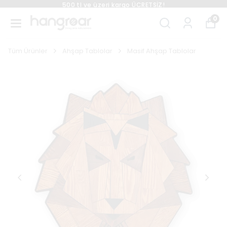
500 tl ve üzeri kargo ÜCRETSİZ!
0
Tüm Ürünler
Ahşap Tablolar
Masif Ahşap Tablolar