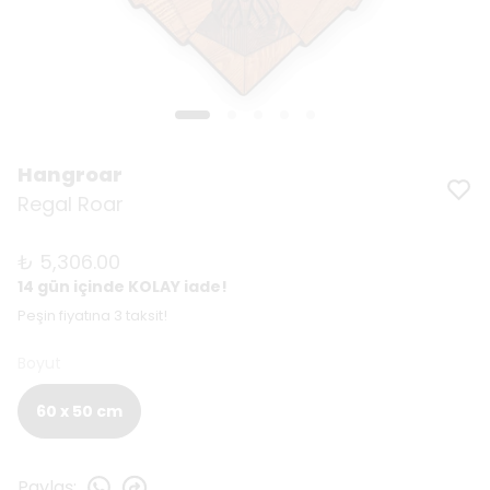
Hangroar
Regal Roar
₺ 5,306.00
14 gün içinde KOLAY iade!
Peşin fiyatına 3 taksit!
Boyut
60 x 50 cm
Paylaş
: