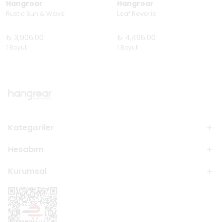
Hangroar
Hangroar
Rustic Sun & Wave
Leaf Reverie
₺ 3,906.00
₺ 4,466.00
1 Boyut
1 Boyut
Kategoriler
Hesabım
Kurumsal